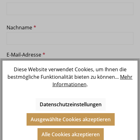
Nachname
*
E-Mail-Adresse
*
Diese Website verwendet Cookies, um Ihnen die
bestmögliche Funktionalität bieten zu können...
Mehr
Informationen
.
Passwort
*
Datenschutzeinstellungen
Das Passwort muss mindestens 8 Zeichen lang sein.
Ausgewählte Cookies akzeptieren
Passwort-Bestätigung
*
Alle Cookies akzeptieren