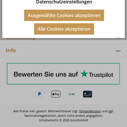
Datenschutzeinstellungen
Service
Ausgewählte Cookies akzeptieren
Shop
Alle Cookies akzeptieren
Community
Info
Alle Preise inkl. gesetzl. Mehrwertsteuer zzgl.
Versandkosten
und ggf.
Nachnahmegebühren, wenn nicht anders angegeben.
Urheberrecht © 2026 boonbirds®