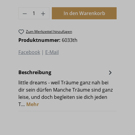
Produkt Anzahl: Gib den gewünschten 
In den Warenkorb
Zum Merkzettel hinzufügen
Produktnummer:
6033th
Facebook
|
E-Mail
Beschreibung
little dreams - weil Träume ganz nah bei
dir sein dürfen Manche Träume sind ganz
leise, und doch begleiten sie dich jeden
T…
Mehr