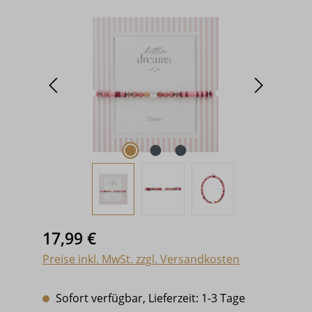
Bildergalerie überspringen
Regulärer Preis:
17,99 €
Preise inkl. MwSt. zzgl. Versandkosten
Sofort verfügbar, Lieferzeit: 1-3 Tage