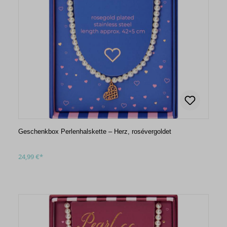
Geschenkbox Perlenhalskette – Herz, rosévergoldet
24,99 €*