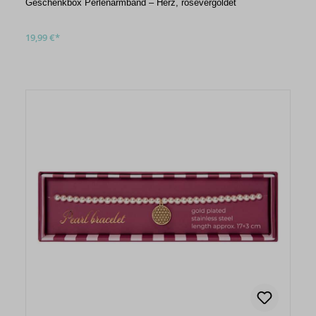
Geschenkbox Perlenarmband – Herz, rosévergoldet
19,99 €*