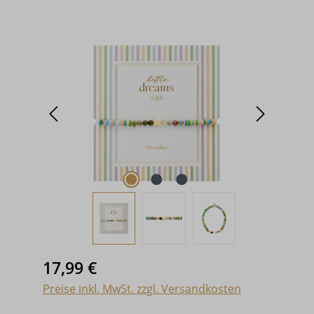
Bildergalerie überspringen
Regulärer Preis:
17,99 €
Preise inkl. MwSt. zzgl. Versandkosten