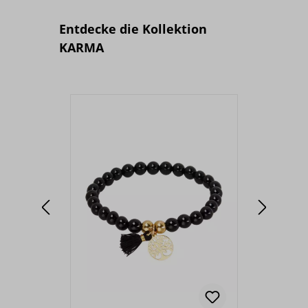
Produktgalerie überspringen
Entdecke die Kollektion
KARMA