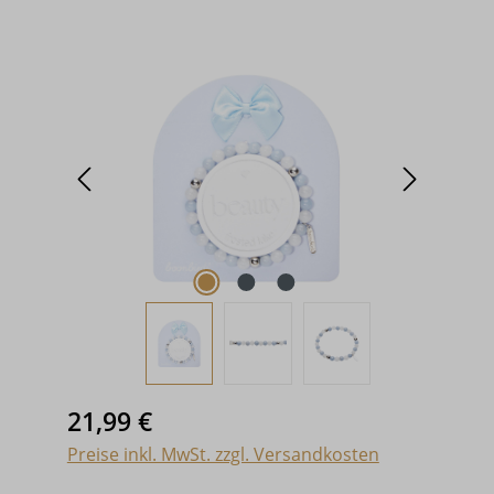
Bildergalerie überspringen
Regulärer Preis:
21,99 €
Preise inkl. MwSt. zzgl. Versandkosten