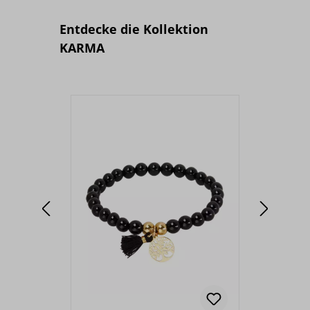
Produktgalerie überspringen
Entdecke die Kollektion
KARMA