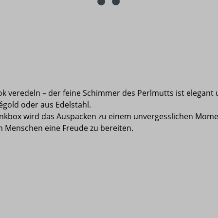
 veredeln – der feine Schimmer des Perlmutts ist elegant un
égold oder aus Edelstahl.
enkbox wird das Auspacken zu einem unvergesslichen Momen
en Menschen eine Freude zu bereiten.