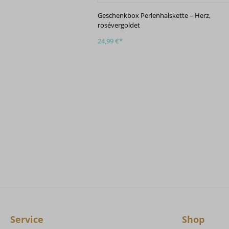
Geschenkbox Perlenhalskette – Herz,
rosévergoldet
24,99 €*
Service
Shop