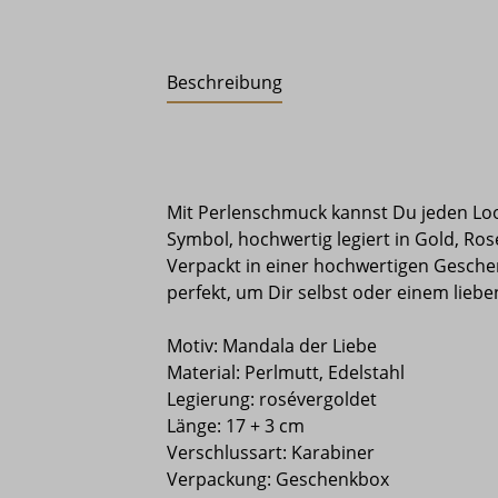
Beschreibung
Mit Perlenschmuck kannst Du jeden Look
Symbol, hochwertig legiert in Gold, Ros
Verpackt in einer hochwertigen Gesch
perfekt, um Dir selbst oder einem lieb
Motiv: Mandala der Liebe
Material:
Perlmutt, Edelstahl
Legierung: rosévergoldet
Länge: 17 + 3 cm
Verschlussart: Karabiner
Verpackung: Geschenkbox