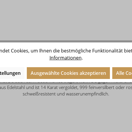
det Cookies, um Ihnen die bestmögliche Funktionalität bie
Informationen
.
tellungen
Ausgewählte Cookies akzeptieren
Alle C
nst Du auch dann bedenkenlos tragen, wenn Du gegen Nickel und C
s Edelstahl und ist 14 Karat vergoldet, 999 feinversilbert oder ro
schweißresistent und wasserunempfindlich.