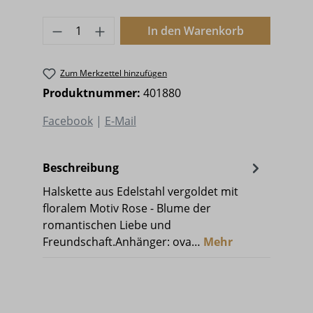
Produkt Anzahl: Gib den gewünschten 
In den Warenkorb
Zum Merkzettel hinzufügen
Produktnummer:
401880
Facebook
|
E-Mail
Beschreibung
Halskette aus Edelstahl vergoldet mit
floralem Motiv Rose - Blume der
romantischen Liebe und
Freundschaft.Anhänger: ova…
Mehr