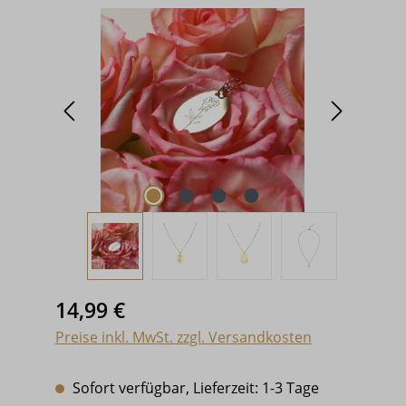
Bildergalerie überspringen
Regulärer Preis:
14,99 €
Preise inkl. MwSt. zzgl. Versandkosten
Sofort verfügbar, Lieferzeit: 1-3 Tage